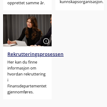
kunnskapsorganisasjon.
opprettet samme år.
Åpen
Rekrutteringsprosessen
Her kan du finne
informasjon om
hvordan rekruttering
i
Finansdepartementet
gjennomføres.