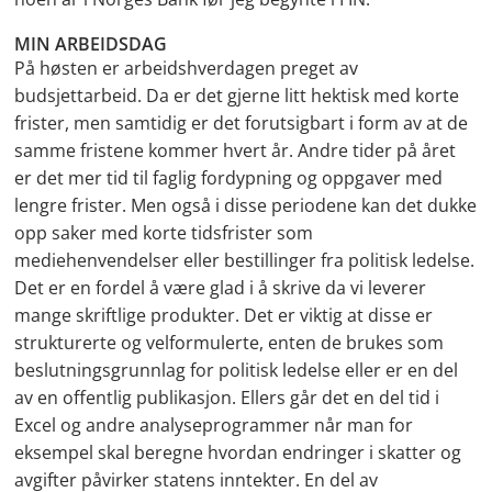
MIN ARBEIDSDAG
På høsten er arbeidshverdagen preget av
budsjettarbeid. Da er det gjerne litt hektisk med korte
frister, men samtidig er det forutsigbart i form av at de
samme fristene kommer hvert år. Andre tider på året
er det mer tid til faglig fordypning og oppgaver med
lengre frister. Men også i disse periodene kan det dukke
opp saker med korte tidsfrister som
mediehenvendelser eller bestillinger fra politisk ledelse.
Det er en fordel å være glad i å skrive da vi leverer
mange skriftlige produkter. Det er viktig at disse er
strukturerte og velformulerte, enten de brukes som
beslutningsgrunnlag for politisk ledelse eller er en del
av en offentlig publikasjon. Ellers går det en del tid i
Excel og andre analyseprogrammer når man for
eksempel skal beregne hvordan endringer i skatter og
avgifter påvirker statens inntekter. En del av