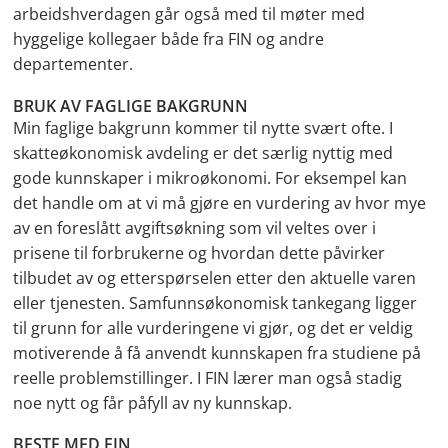
arbeidshverdagen går også med til møter med
hyggelige kollegaer både fra FIN og andre
departementer.
BRUK AV FAGLIGE BAKGRUNN
Min faglige bakgrunn kommer til nytte svært ofte. I
skatteøkonomisk avdeling er det særlig nyttig med
gode kunnskaper i mikroøkonomi. For eksempel kan
det handle om at vi må gjøre en vurdering av hvor mye
av en foreslått avgiftsøkning som vil veltes over i
prisene til forbrukerne og hvordan dette påvirker
tilbudet av og etterspørselen etter den aktuelle varen
eller tjenesten. Samfunnsøkonomisk tankegang ligger
til grunn for alle vurderingene vi gjør, og det er veldig
motiverende å få anvendt kunnskapen fra studiene på
reelle problemstillinger. I FIN lærer man også stadig
noe nytt og får påfyll av ny kunnskap.
BESTE MED FIN