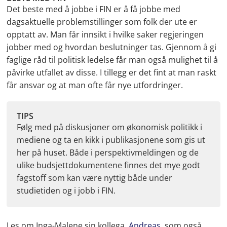
Det beste med å jobbe i FIN er å få jobbe med
dagsaktuelle problemstillinger som folk der ute er
opptatt av. Man får innsikt i hvilke saker regjeringen
jobber med og hvordan beslutninger tas. Gjennom å gi
faglige råd til politisk ledelse får man også mulighet til å
påvirke utfallet av disse. I tillegg er det fint at man raskt
får ansvar og at man ofte får nye utfordringer.
TIPS
Følg med på diskusjoner om økonomisk politikk i
mediene og ta en kikk i publikasjonene som gis ut
her på huset. Både i perspektivmeldingen og de
ulike budsjettdokumentene finnes det mye godt
fagstoff som kan være nyttig både under
studietiden og i jobb i FIN.
Les om Inga-Malene sin kollega,
Andreas
, som også