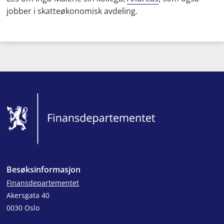
jobber i skatteøkonomisk avdeling.
Bunntekst
Besøksinformasjon
Finansdepartementet
Akersgata 40
0030 Oslo